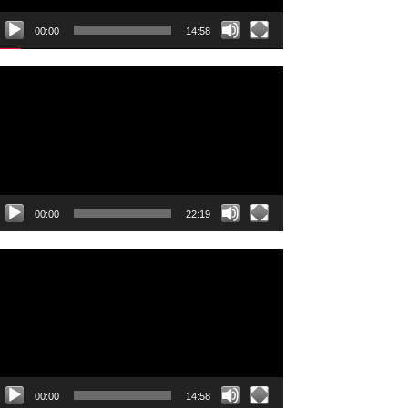
00:00
14:58
ideo
layer
00:00
22:19
ideo
layer
00:00
14:58