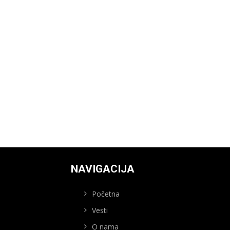
NAVIGACIJA
Početna
Vesti
O nama