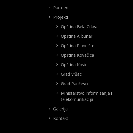
Partneri
Projekti
Opština Bela Crkva
Opština Alibunar
Opština Plandište
Opština Kovačica
Opština Kovin
Grad Vršac
Grad Pančevo
Ministarstvo informisanja i
telekomunikacija
Galerija
Kontakt