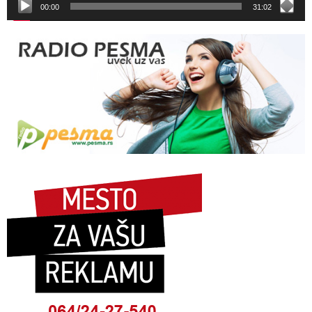
00:00
31:02