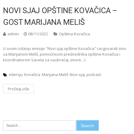
NOVI SJAJ OPŠTINE KOVAČICA –
GOST MARIJANA MELIŠ
admin
08/11/2022
Opština Kovačica
U ovom izdanju emisije "Novi sjaj opštine Kovačica" razgovarali smo
sa Marijanom Meliš, pomoćnicom predsednika opštine Kovačica i
koordinatorom Saveta za saobraćaj. (more…)
intervju
Kovačica
Marijana Meliš
Novi sjaj
podcast
Pročitaj više
Search
for: