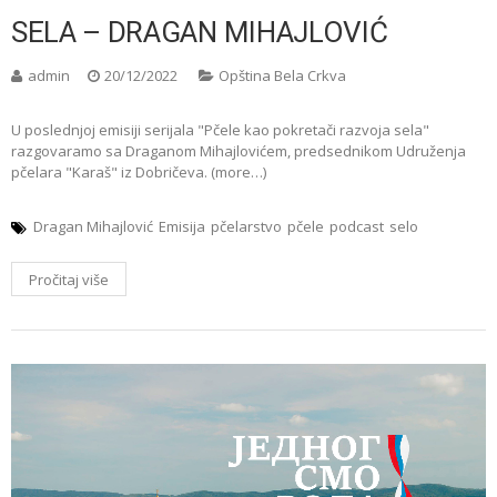
SELA – DRAGAN MIHAJLOVIĆ
admin
20/12/2022
Opština Bela Crkva
U poslednjoj emisiji serijala "Pčele kao pokretači razvoja sela"
razgovaramo sa Draganom Mihajlovićem, predsednikom Udruženja
pčelara "Karaš" iz Dobričeva. (more…)
Dragan Mihajlović
Emisija
pčelarstvo
pčele
podcast
selo
Pročitaj više