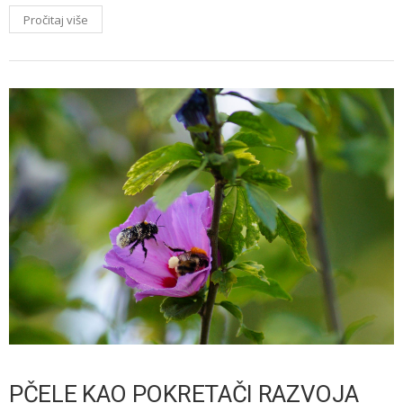
Pročitaj više
PČELE KAO POKRETAČI RAZVOJA