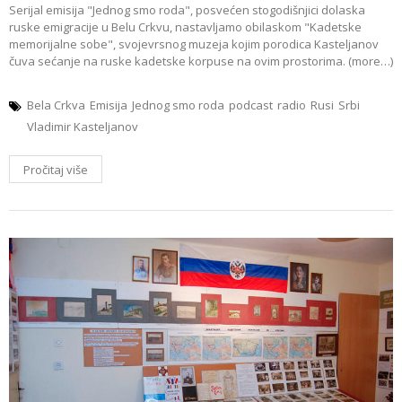
Serijal emisija "Jednog smo roda", posvećen stogodišnjici dolaska
ruske emigracije u Belu Crkvu, nastavljamo obilaskom "Kadetske
memorijalne sobe", svojevrsnog muzeja kojim porodica Kasteljanov
čuva sećanje na ruske kadetske korpuse na ovim prostorima. (more…)
Bela Crkva
Emisija
Jednog smo roda
podcast
radio
Rusi
Srbi
Vladimir Kasteljanov
Pročitaj više