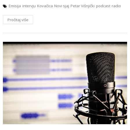
Emisija
intervju
Kovačica
Novi sjaj
Petar Višnjički
podcast
radio
Pročitaj više