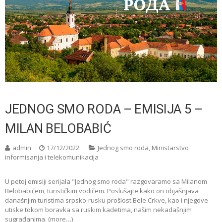
JEDNOG SMO RODA – EMISIJA 5 –
MILAN BELOBABIĆ
admin
17/12/2022
Jednog smo roda
,
Ministarstvo
informisanja i telekomunikacija
U petoj emisiji serijala "Jednog smo roda" razgovaramo sa Milanom
Belobabićem, turističkim vodičem. Poslušajte kako on objašnjava
današnjim turistima srpsko-rusku prošlost Bele Crkve, kao i njegove
utiske tokom boravka sa ruskim kadetima, našim nekadašnjim
sugrađanima. (more…)