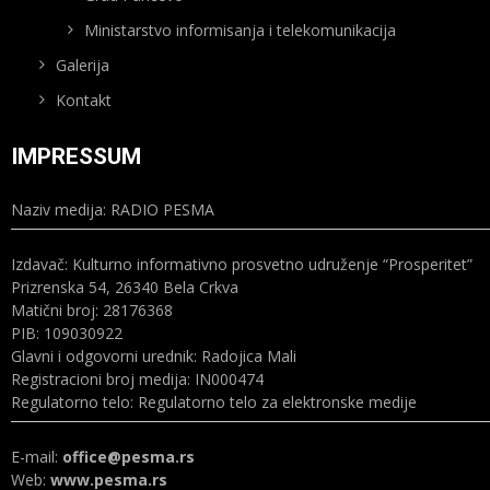
Ministarstvo informisanja i telekomunikacija
Galerija
Kontakt
IMPRESSUM
Naziv medija: RADIO PESMA
Izdavač: Kulturno informativno prosvetno udruženje “Prosperitet”
Prizrenska 54, 26340 Bela Crkva
Matični broj: 28176368
PIB: 109030922
Glavni i odgovorni urednik: Radojica Mali
Registracioni broj medija: IN000474
Regulatorno telo: Regulatorno telo za elektronske medije
E-mail:
office@pesma.rs
Web:
www.pesma.rs