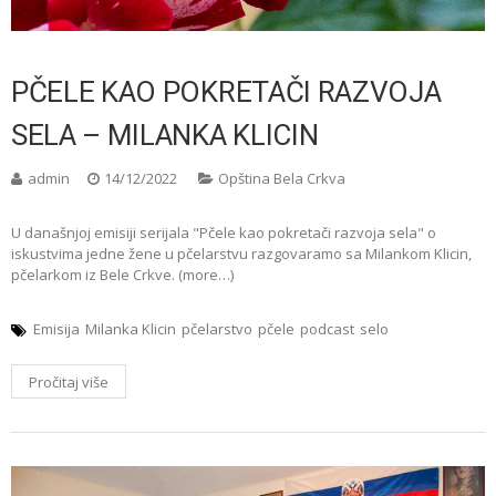
PČELE KAO POKRETAČI RAZVOJA
SELA – MILANKA KLICIN
admin
14/12/2022
Opština Bela Crkva
U današnjoj emisiji serijala "Pčele kao pokretači razvoja sela" o
iskustvima jedne žene u pčelarstvu razgovaramo sa Milankom Klicin,
pčelarkom iz Bele Crkve. (more…)
Emisija
Milanka Klicin
pčelarstvo
pčele
podcast
selo
Pročitaj više