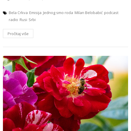
Bela Crkva
Emisija
Jednog smo roda
Milan Belobabić
podcast
radio
Rusi
Srbi
Pročitaj više