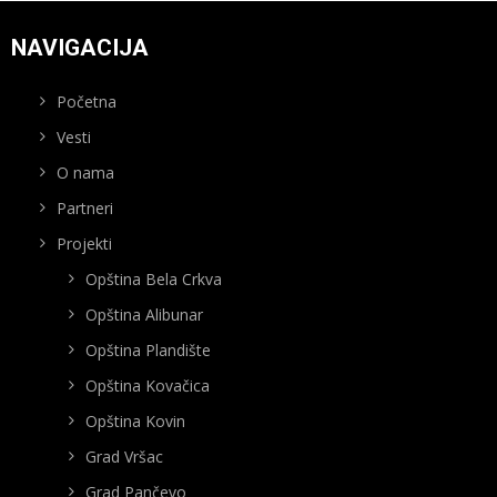
NAVIGACIJA
Početna
Vesti
O nama
Partneri
Projekti
Opština Bela Crkva
Opština Alibunar
Opština Plandište
Opština Kovačica
Opština Kovin
Grad Vršac
Grad Pančevo