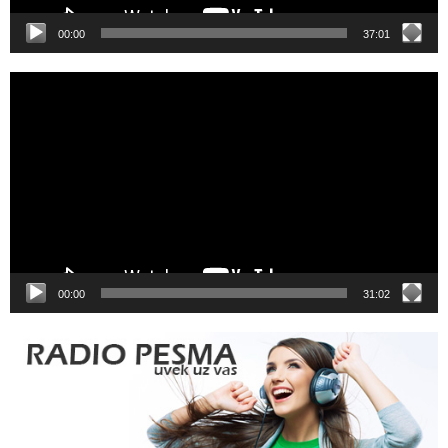
00:00
37:01
Video
Player
00:00
31:02