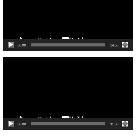
00:00
14:58
Video
Player
00:00
31:36