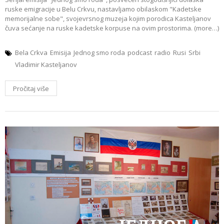
ruske emigracije u Belu Crkvu, nastavljamo obilaskom "Kadetske
memorijalne sobe", svojevrsnog muzeja kojim porodica Kasteljanov
čuva sećanje na ruske kadetske korpuse na ovim prostorima. (more…)
Bela Crkva
Emisija
Jednog smo roda
podcast
radio
Rusi
Srbi
Vladimir Kasteljanov
Pročitaj više