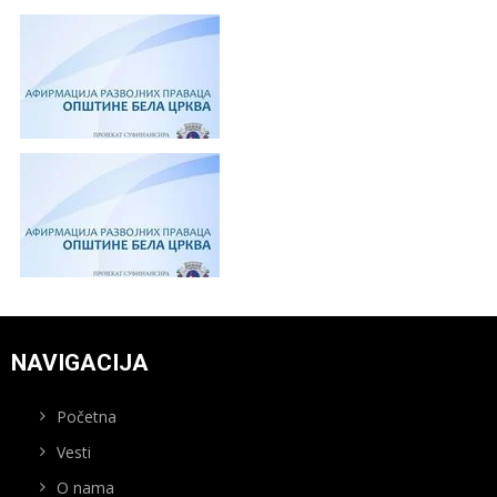
NAVIGACIJA
Početna
Vesti
O nama