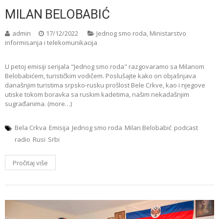
MILAN BELOBABIĆ
admin
17/12/2022
Jednog smo roda
,
Ministarstvo
informisanja i telekomunikacija
U petoj emisiji serijala "Jednog smo roda" razgovaramo sa Milanom
Belobabićem, turističkim vodičem. Poslušajte kako on objašnjava
današnjim turistima srpsko-rusku prošlost Bele Crkve, kao i njegove
utiske tokom boravka sa ruskim kadetima, našim nekadašnjim
sugrađanima. (more…)
Bela Crkva
Emisija
Jednog smo roda
Milan Belobabić
podcast
radio
Rusi
Srbi
Pročitaj više