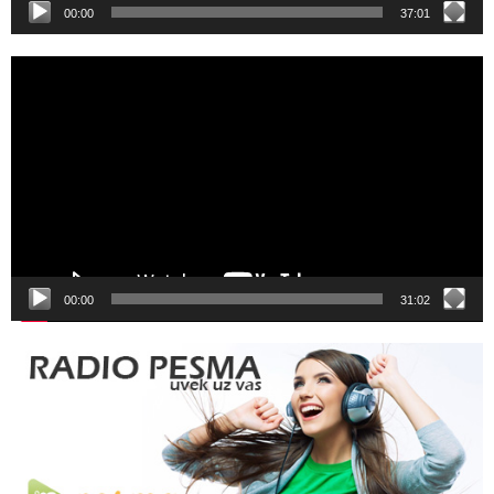
00:00
37:01
Video
Player
00:00
31:02