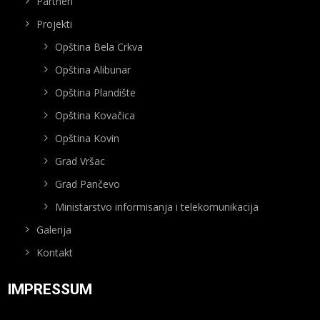
Partneri
Projekti
Opština Bela Crkva
Opština Alibunar
Opština Plandište
Opština Kovačica
Opština Kovin
Grad Vršac
Grad Pančevo
Ministarstvo informisanja i telekomunikacija
Galerija
Kontakt
IMPRESSUM