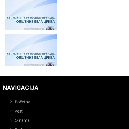
NAVIGACIJA
Početna
Vesti
O nama