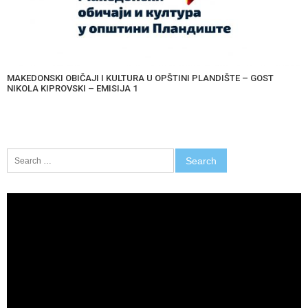
MAKEDONSKI OBIČAJI I KULTURA U OPŠTINI PLANDIŠTE – GOST
NIKOLA KIPROVSKI – EMISIJA 1
Search
for:
Video
Player