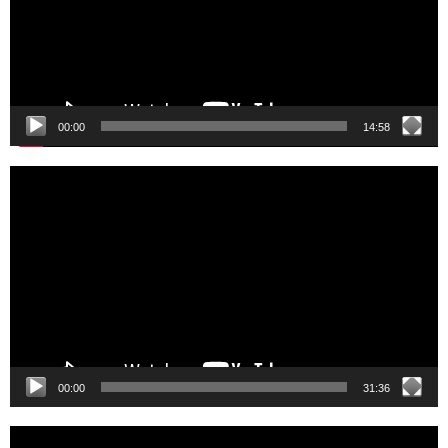
00:00
14:58
Video
Player
00:00
31:36
Video