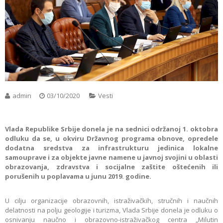
admin
03/10/2020
Vesti
Vlada Republike Srbije donela je na sednici održanoj 1. oktobra
odluku da se, u okviru Državnog programa obnove, opredele
dodatna sredstva za infrastrukturu jedinica lokalne
samouprave i za objekte javne namene u javnoj svojini u oblasti
obrazovanja, zdravstva i socijalne zaštite oštećenih ili
porušenih u poplavama u junu 2019. godine.
U cilju organizacije obrazovnih, istraživačkih, stručnih i naučnih
delatnosti na polju geologije i turizma, Vlada Srbije donela je odluku o
osnivanju naučno i obrazovno-istraživačkog centra „Milutin