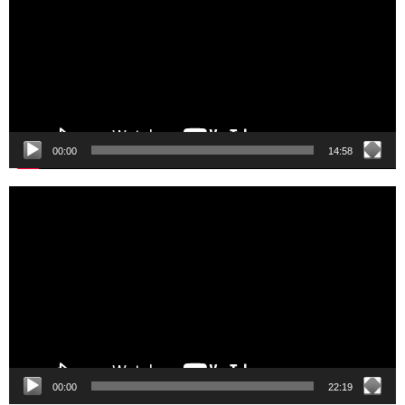
00:00
14:58
Video
Player
00:00
22:19