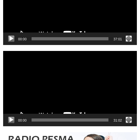
00:00
37:01
Video
Player
00:00
31:02