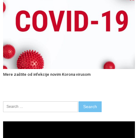
Mere zaštite od infekcije novim Korona virusom
Search
for:
Video
Player