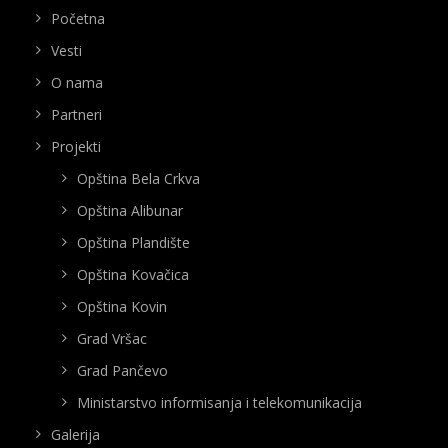
Početna
Vesti
O nama
Partneri
Projekti
Opština Bela Crkva
Opština Alibunar
Opština Plandište
Opština Kovačica
Opština Kovin
Grad Vršac
Grad Pančevo
Ministarstvo informisanja i telekomunikacija
Galerija