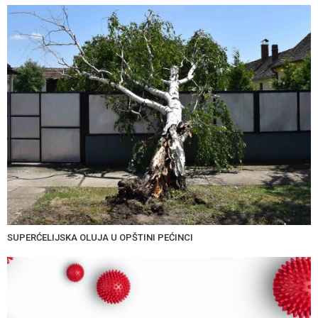
SUPERĆELIJSKA OLUJA U OPŠTINI PEĆINCI