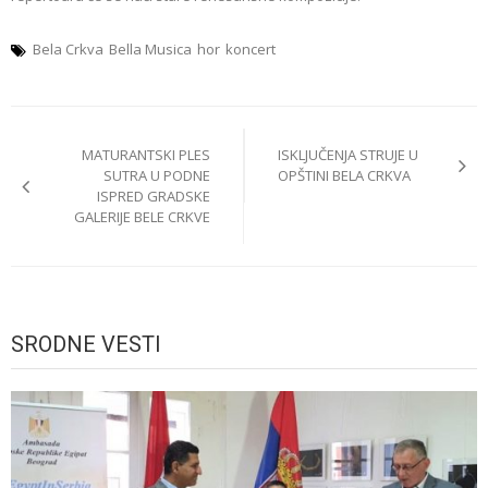
Bela Crkva
Bella Musica
hor
koncert
Post
MATURANTSKI PLES
ISKLJUČENJA STRUJE U
navigation
SUTRA U PODNE
OPŠTINI BELA CRKVA
ISPRED GRADSKE
GALERIJE BELE CRKVE
SRODNE VESTI