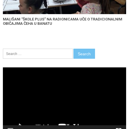
MALIŠANI “ŠKOLE PLUS” NA RADIONICAMA UČE O TRADICIONALNIM
OBIČAJIMA ČEHA U BANATU
Search
for:
Video
Player