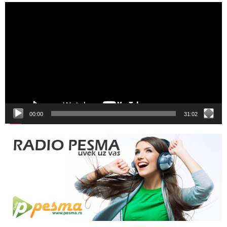
Video
Player
00:00
31:02