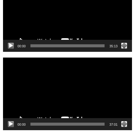
00:00
35:13
Video
Player
00:00
37:01