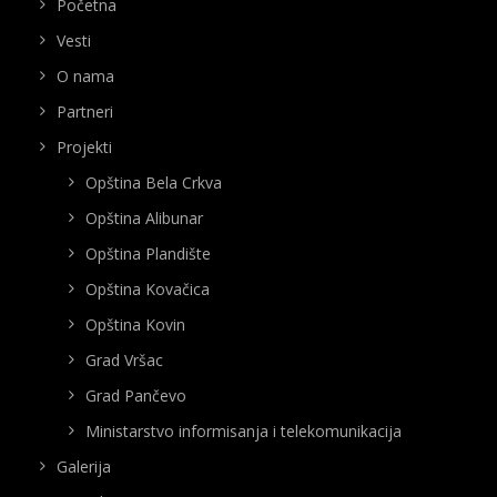
Početna
Vesti
O nama
Partneri
Projekti
Opština Bela Crkva
Opština Alibunar
Opština Plandište
Opština Kovačica
Opština Kovin
Grad Vršac
Grad Pančevo
Ministarstvo informisanja i telekomunikacija
Galerija