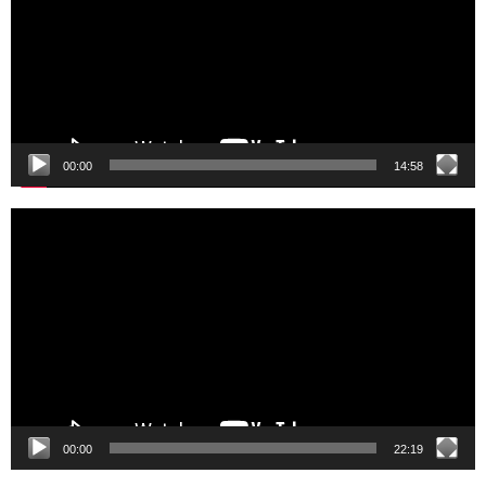
00:00
14:58
Video
Player
00:00
22:19