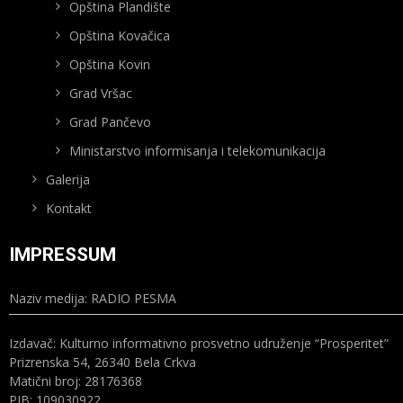
Opština Plandište
Opština Kovačica
Opština Kovin
Grad Vršac
Grad Pančevo
Ministarstvo informisanja i telekomunikacija
Galerija
Kontakt
IMPRESSUM
Naziv medija: RADIO PESMA
Izdavač: Kulturno informativno prosvetno udruženje “Prosperitet”
Prizrenska 54, 26340 Bela Crkva
Matični broj: 28176368
PIB: 109030922