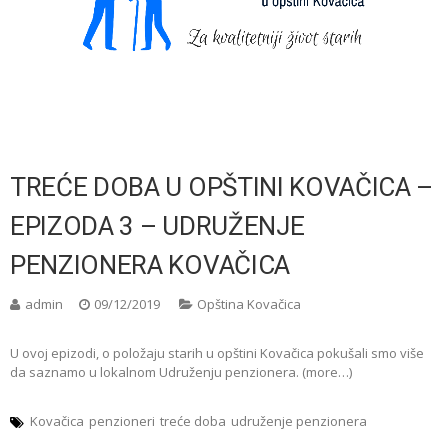
TREĆE DOBA U OPŠTINI KOVAČICA –
EPIZODA 3 – UDRUŽENJE
PENZIONERA KOVAČICA
admin
09/12/2019
Opština Kovačica
U ovoj epizodi, o položaju starih u opštini Kovačica pokušali smo više
da saznamo u lokalnom Udruženju penzionera. (more…)
Kovačica
penzioneri
treće doba
udruženje penzionera