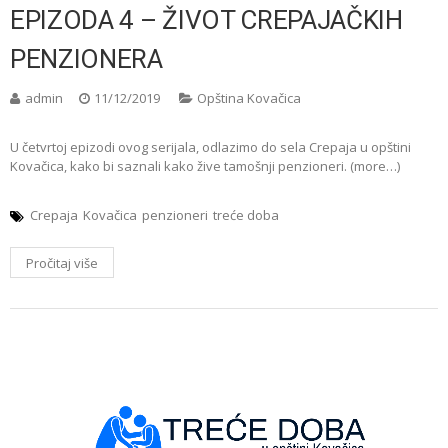
EPIZODA 4 – ŽIVOT CREPAJAČKIH
PENZIONERA
admin
11/12/2019
Opština Kovačica
U četvrtoj epizodi ovog serijala, odlazimo do sela Crepaja u opštini
Kovačica, kako bi saznali kako žive tamošnji penzioneri. (more…)
Crepaja
Kovačica
penzioneri
treće doba
Pročitaj više