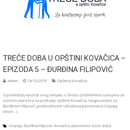
TREĆE DOBA U OPŠTINI KOVAČICA –
EPIZODA 5 – ĐURĐINA FILIPOVIĆ
admin
14/12/2019
Opština Kovačica
U poslednjoj epizodi ovog serijala, o životu i problemima sa kojima se
susreću stara lica na području opštine Kovačica, razgovaramo sa
Đurđinom Filipović, predsednicom Udruženja penzionera Crepaja.
(more…)
Crepaja
Đurđina Filipović
Kovačica
penzioneri
treće doba