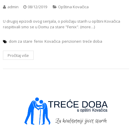
admin
08/12/2019
Opština Kovačica
U drugoj epizodi ovog serijala, o položaju starih u opštini Kovačica
raspitivali smo se u Domu za stare "Fenix". (more…)
dom za stare
fenix
Kovačica
penzioneri
treće doba
Pročitaj više