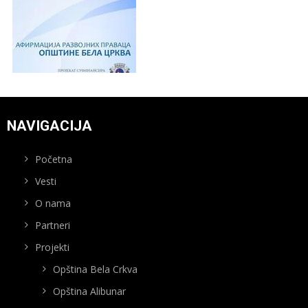
NAVIGACIJA
Početna
Vesti
O nama
Partneri
Projekti
Opština Bela Crkva
Opština Alibunar