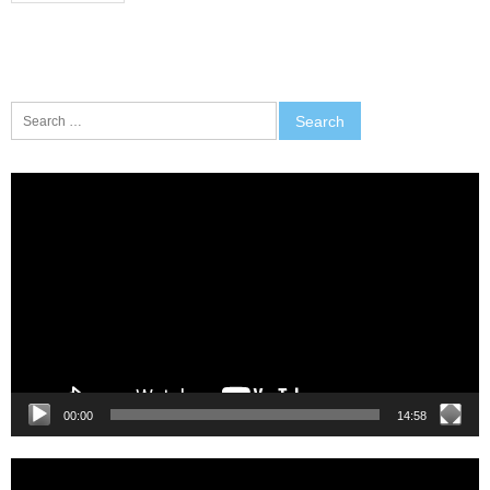
Search
for:
Video
Player
00:00
14:58
Video
Player