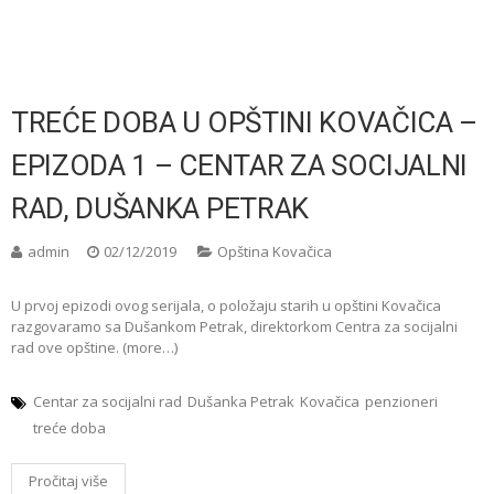
TREĆE DOBA U OPŠTINI KOVAČICA –
EPIZODA 1 – CENTAR ZA SOCIJALNI
RAD, DUŠANKA PETRAK
admin
02/12/2019
Opština Kovačica
U prvoj epizodi ovog serijala, o položaju starih u opštini Kovačica
razgovaramo sa Dušankom Petrak, direktorkom Centra za socijalni
rad ove opštine. (more…)
Centar za socijalni rad
Dušanka Petrak
Kovačica
penzioneri
treće doba
Pročitaj više