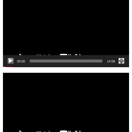
Player
00:00
14:58
Video
Player