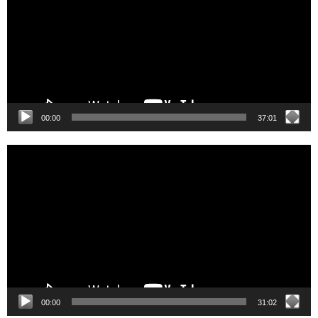
00:00
37:01
Video
Player
00:00
31:02