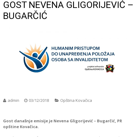
GOST NEVENA GLIGORIJEVIĆ –
BUGARČIĆ
admin
03/12/2018
Opština Kovačica
Gost današnje emisije je Nevena Gligorijević – Bugarčić, PR
opštine Kovačica.