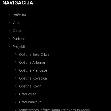
NAVIGACIJA
Početna
Vesti
O nama
Partneri
Projekti
Opština Bela Crkva
Opština Alibunar
Opština Plandište
Opština Kovačica
Opština Kovin
Grad Vršac
Grad Pančevo
Ministarstvo informisanja i telekomunikacija