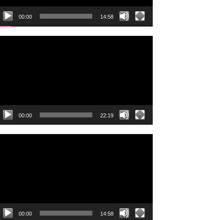
00:00
14:58
ideo
layer
00:00
22:19
ideo
layer
00:00
14:58