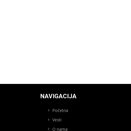
NAVIGACIJA
Početna
Vesti
O nama