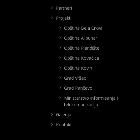
Partneri
Projekti
Opština Bela Crkva
Opština Alibunar
Opština Plandište
Opština Kovačica
Opština Kovin
Grad Vršac
Grad Pančevo
Ministarstvo informisanja i
telekomunikacija
Galerija
Kontakt