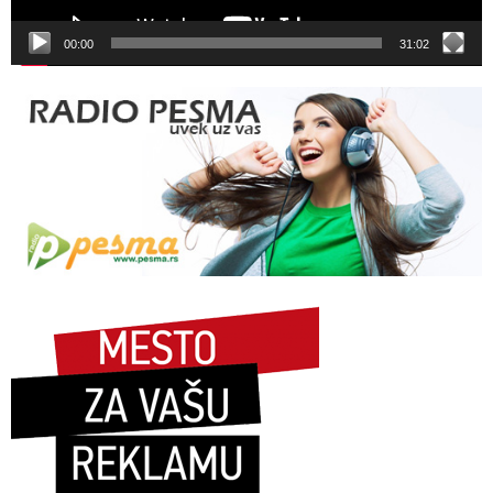
00:00
31:02