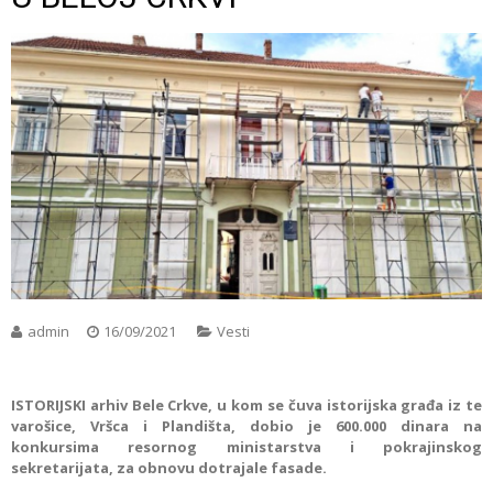
admin
16/09/2021
Vesti
ISTORIJSKI arhiv Bele Crkve, u kom se čuva istorijska građa iz te
varošice, Vršca i Plandišta, dobio je 600.000 dinara na
konkursima resornog ministarstva i pokrajinskog
sekretarijata, za obnovu dotrajale fasade.