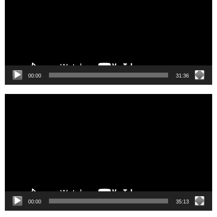
00:00
31:36
Video
Player
00:00
35:13