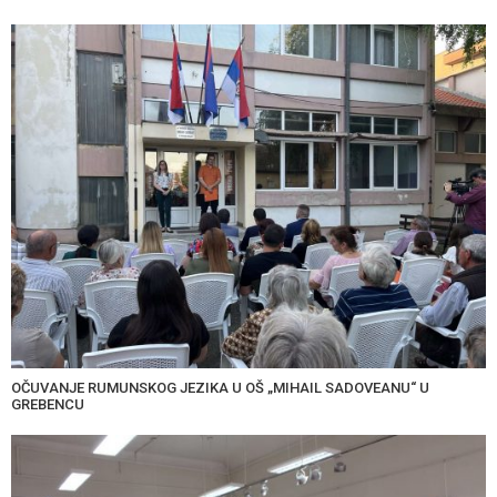
OČUVANJE RUMUNSKOG JEZIKA U OŠ „MIHAIL SADOVEANU“ U
GREBENCU