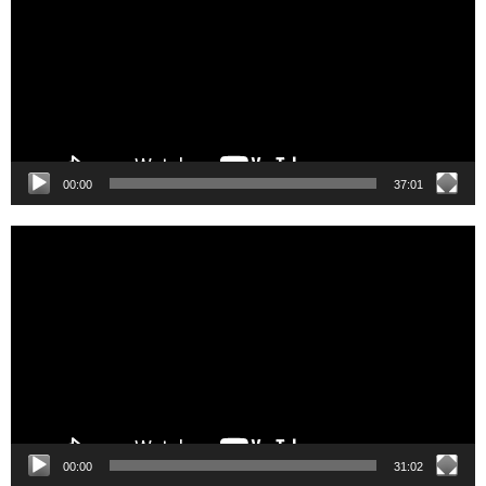
00:00
37:01
Video
Player
00:00
31:02