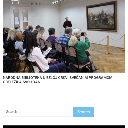
NARODNA BIBLIOTEKA U BELOJ CRKVI SVEČANIM PROGRAMOM
OBELEŽILA SVOJ DAN
Search
for:
Video