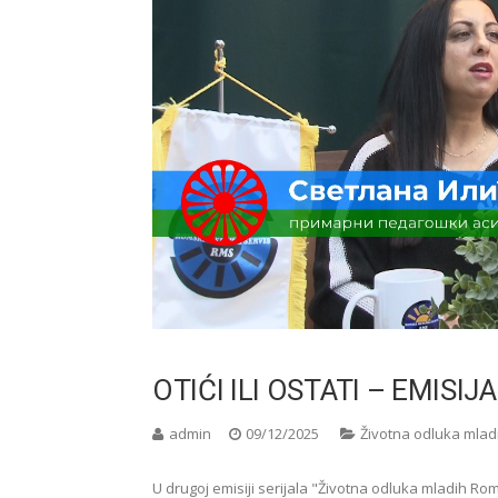
OTIĆI ILI OSTATI – EMISIJ
admin
09/12/2025
Životna odluka mladih
U drugoj emisiji serijala "Životna odluka mladih Rom