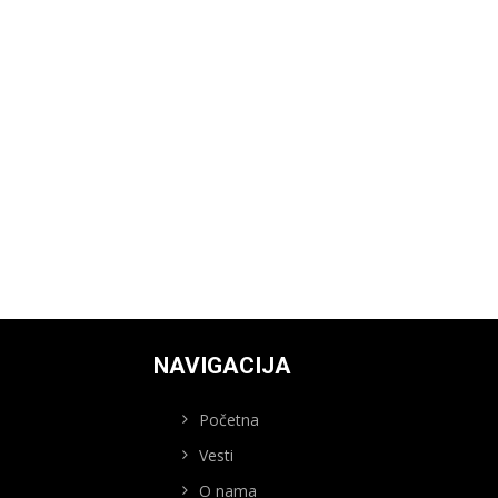
NAVIGACIJA
Početna
Vesti
O nama