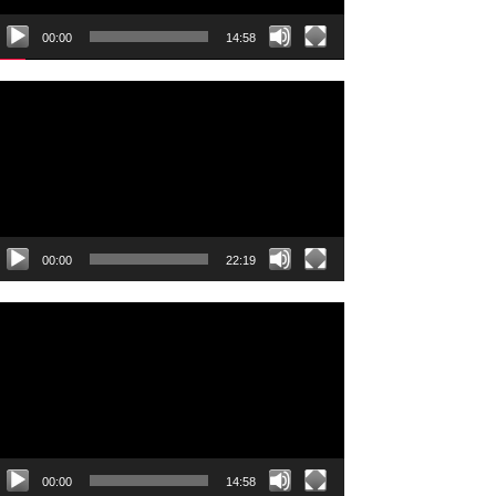
00:00
14:58
ideo
layer
00:00
22:19
ideo
layer
00:00
14:58