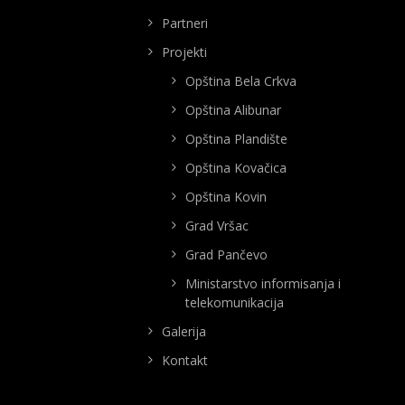
Partneri
Projekti
Opština Bela Crkva
Opština Alibunar
Opština Plandište
Opština Kovačica
Opština Kovin
Grad Vršac
Grad Pančevo
Ministarstvo informisanja i
telekomunikacija
Galerija
Kontakt