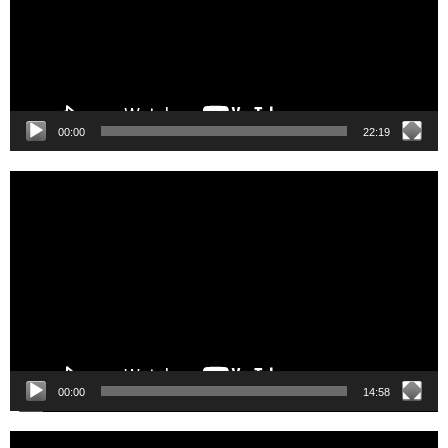
00:00
22:19
Video
Player
00:00
14:58
Video