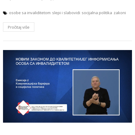
osobe sa invaliditetom
slepi i slabovidi
socijalna politika
zakoni
Pročitaj više