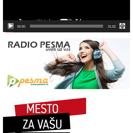
00:00
31:02