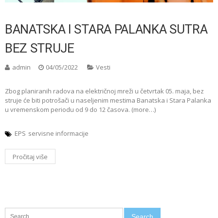
BANATSKA I STARA PALANKA SUTRA
BEZ STRUJE
admin
04/05/2022
Vesti
Zbog planiranih radova na električnoj mreži u četvrtak 05. maja, bez
struje će biti potrošači u naseljenim mestima Banatska i Stara Palanka
u vremenskom periodu od 9 do 12 časova. (more…)
EPS
servisne informacije
Pročitaj više
Search