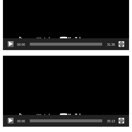
00:00
31:36
Video
Player
00:00
35:13