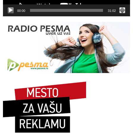
00:00
31:02