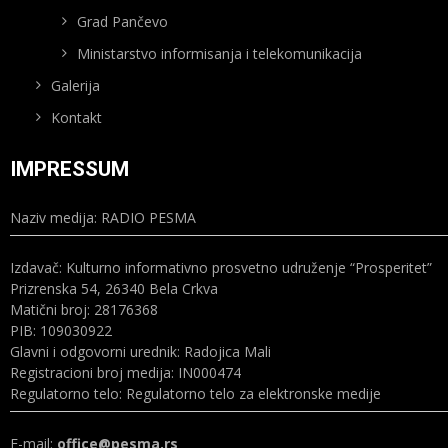
Grad Pančevo
Ministarstvo informisanja i telekomunikacija
Galerija
Kontakt
IMPRESSUM
Naziv medija: RADIO PESMA
Izdavač: Kulturno informativno prosvetno udruženje “Prosperitet”
Prizrenska 54, 26340 Bela Crkva
Matični broj: 28176368
PIB: 109030922
Glavni i odgovorni urednik: Radojica Mali
Registracioni broj medija: IN000474
Regulatorno telo: Regulatorno telo za elektronske medije
E-mail:
office@pesma.rs