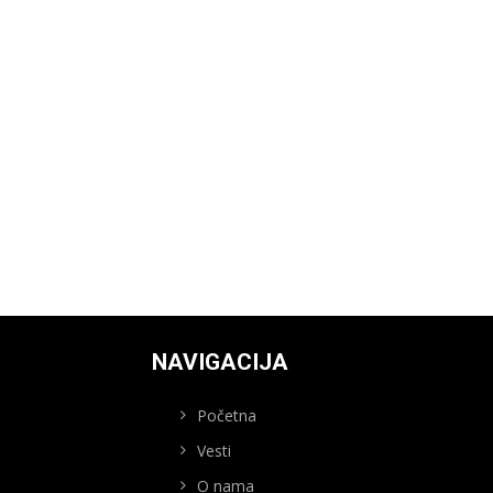
NAVIGACIJA
Početna
Vesti
O nama