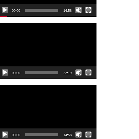
00:00
14:58
ideo
layer
00:00
22:19
ideo
layer
00:00
14:58