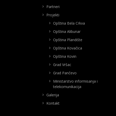
Partneri
Projekti
Opština Bela Crkva
Opština Alibunar
Opština Plandište
Opština Kovačica
Opština Kovin
Grad Vršac
Grad Pančevo
Ministarstvo informisanja i
telekomunikacija
Galerija
Kontakt