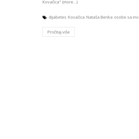
Kovačica" (more…)
dijabetes
Kovačica
Nataša Benka
osobe sa inv
Pročitaj više