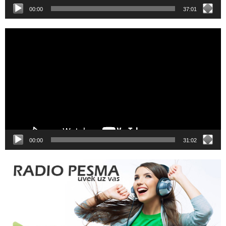
00:00
37:01
Video
Player
00:00
31:02