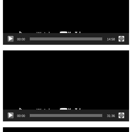
00:00
14:58
Video
Player
00:00
31:36
Video