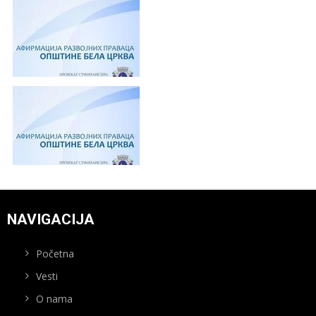
NAVIGACIJA
Početna
Vesti
O nama