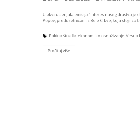
U okviru serijala emisija "Interes našeg društva
Popov, preduzetnicom iz Bele Crkve, koja stoji iza 
Bakina štrudla
ekonomsko osnaživanje
Vesna 
Pročitaj više