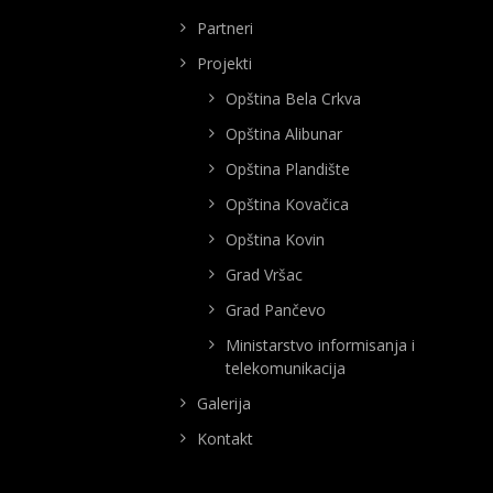
Partneri
Projekti
Opština Bela Crkva
Opština Alibunar
Opština Plandište
Opština Kovačica
Opština Kovin
Grad Vršac
Grad Pančevo
Ministarstvo informisanja i
telekomunikacija
Galerija
Kontakt