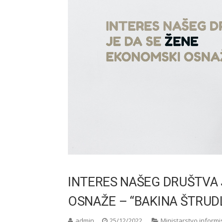
INTERES NAŠEG DRUŠTVA 
OSNAŽE – “BAKINA ŠTRUD
admin
25/12/2022
Ministarstvo informi