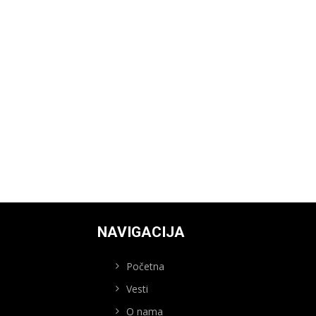
NAVIGACIJA
Početna
Vesti
O nama