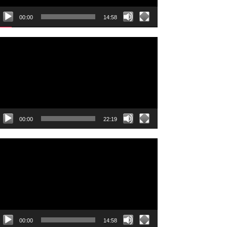
00:00
14:58
ideo
layer
00:00
22:19
ideo
layer
00:00
14:58