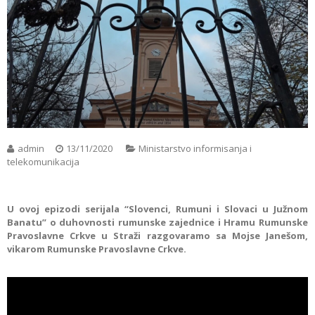
admin
13/11/2020
Ministarstvo informisanja i
telekomunikacija
U ovoj epizodi serijala “Slovenci, Rumuni i Slovaci u Južnom
Banatu” o duhovnosti rumunske zajednice i Hramu Rumunske
Pravoslavne Crkve u Straži razgovaramo sa Mojse Janešom,
vikarom Rumunske Pravoslavne Crkve.