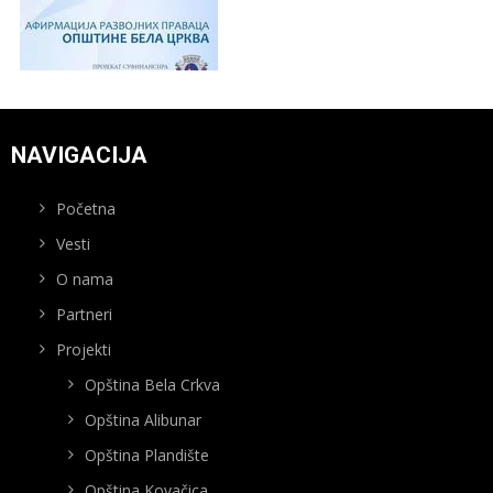
NAVIGACIJA
Početna
Vesti
O nama
Partneri
Projekti
Opština Bela Crkva
Opština Alibunar
Opština Plandište
Opština Kovačica