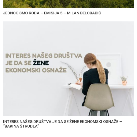
JEDNOG SMO RODA – EMISIJA 5 – MILAN BELOBABIĆ
INTERES NAŠEG DRUŠTVA JE DA SE ŽENE EKONOMSKI OSNAŽE –
“BAKINA ŠTRUDLA”