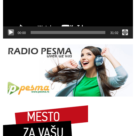
00:00
31:02