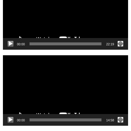
00:00
22:19
Video
Player
00:00
14:58