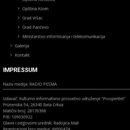
Opština Kovin
Grad Vršac
Grad Pančevo
Ministarstvo informisanja i telekomunikacija
Galerija
Kontakt
IMPRESSUM
Naziv medija: RADIO PESMA
Izdavač: Kulturno informativno prosvetno udruženje “Prosperitet”
Prizrenska 54, 26340 Bela Crkva
Matični broj: 28176368
PIB: 109030922
Glavni i odgovorni urednik: Radojica Mali
Registracioni broj medija: IN000474