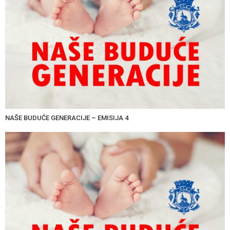
NAŠE BUDUĆE GENERACIJE – EMISIJA 4