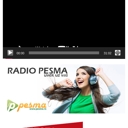
00:00
31:02