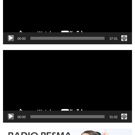
00:00
37:01
Video
Player
00:00
31:02