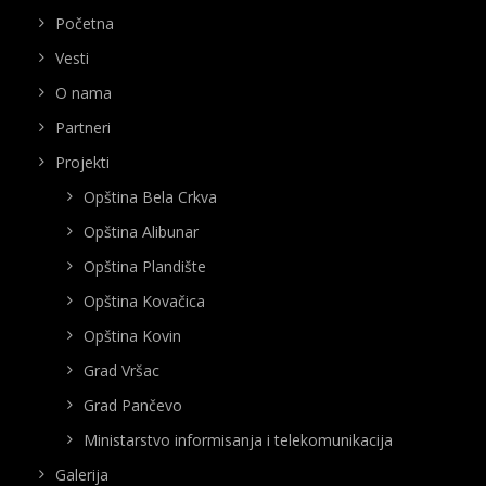
Početna
Vesti
O nama
Partneri
Projekti
Opština Bela Crkva
Opština Alibunar
Opština Plandište
Opština Kovačica
Opština Kovin
Grad Vršac
Grad Pančevo
Ministarstvo informisanja i telekomunikacija
Galerija