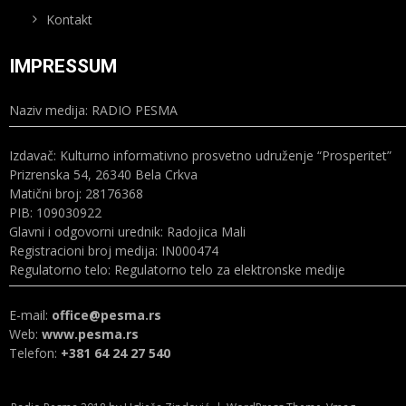
Kontakt
IMPRESSUM
Naziv medija: RADIO PESMA
Izdavač: Kulturno informativno prosvetno udruženje “Prosperitet”
Prizrenska 54, 26340 Bela Crkva
Matični broj: 28176368
PIB: 109030922
Glavni i odgovorni urednik: Radojica Mali
Registracioni broj medija: IN000474
Regulatorno telo: Regulatorno telo za elektronske medije
E-mail:
office@pesma.rs
Web:
www.pesma.rs
Telefon:
+381 64 24 27 540