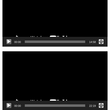
00:00
14:58
Video
Player
00:00
22:19