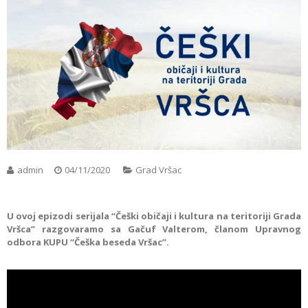
admin
04/11/2020
Grad Vršac
U ovoj epizodi serijala “Češki običaji i kultura na teritoriji Grada
Vršca” razgovaramo sa Gačuf Valterom, članom Upravnog
odbora KUPU “Češka beseda Vršac”.