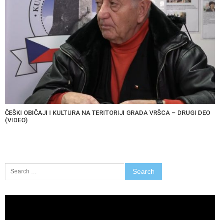
ČEŠKI OBIČAJI I KULTURA NA TERITORIJI GRADA VRŠCA – DRUGI DEO
(VIDEO)
Search
for:
Video
Player